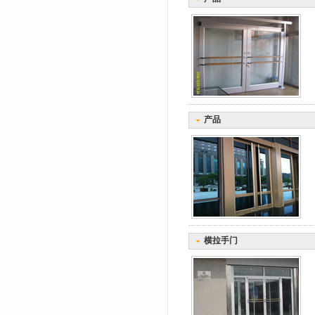
产品
横拉手门