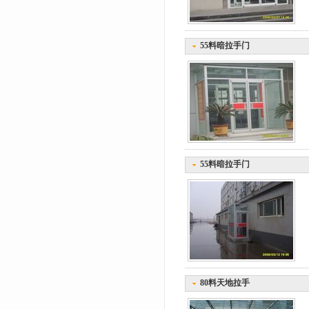
55料暗拉手门
55料暗拉手门
80料天地拉手